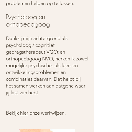
problemen helpen op te lossen.
Psycholoog
en
orthopedagoog
Dankzij mijn achtergr
ond als
psycholoog / cognitief
gedragstherapeut VGCt en
orthopedagoog NVO, herken ik zowel
mogelijke psychische- als leer- en
ontwikkelingsproblemen en
combina
ties daarvan. Dat helpt bij
het samen werken aan datgene waar
jij last van hebt.
Bekijk
hier
onze werkwijzen.