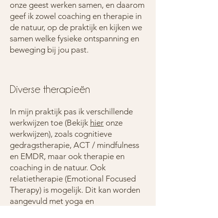
onze geest werken samen, en daarom
geef ik zowel coaching en therapie in
de natuur, op de praktijk en kijken we
samen welke fysieke ontspanning en
beweging bij jou past.
Diverse therapieën
In mijn praktijk pas ik verschillende
werkwijzen toe (Bekijk
hier
onze
werkwijzen), zoals cognitieve
gedragstherapie, ACT / mindfulness
en EMDR, maar ook therapie en
coaching in de natuur. Ook
relatietherapie (Emotional Focused
Therapy) is mogelijk. Dit kan worden
aangevuld met yoga en
voedingsadvies. Samen met jou stel ik